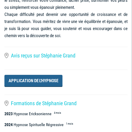
le stress, renforcer votre confiance, lâcher prise, surmonter vos peurs
ou simplement vous épanouir pleinement.
Chaque difficulté peut devenir une opportunité de croissance et de
transformation. Vous méritez de vivre une vie équilibrée et épanouie, et
je suis là pour vous guider, vous soutenir et vous encourager dans ce
chemin vers la découverte de soi.
Avis reçus sur Stéphanie Grand
APPLICATION DE L'HYPNOSE
Formations de Stéphanie Grand
4 mois
2023
Hypnose Ericksonienne
1 mois
2024
Hypnose Spirituelle Régressive