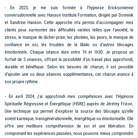
- En 2023, je me suis formée à l’hypnose Ericksonienne
conversationnelle avec Hanson Institute Formation, dirigée par Dominik
et Sandrine Hanson. Cette approche m’a permis d’accompagner mes
clients pour surmonter des difficultés variées telles que l’anxiété, le
stress, le manque de lâcher-prise, les phobies, les peurs, le manque de
confiance en soi, les troubles de la libido ou d’autres blocages
émotionnels. Chaque séance dure entre 1h et 1h30. Je propose un
forfait de 3 séances, offrant la possibilité d’un travail plus approfondi,
durable et bénéfique. Selon les besoins de chacun, il est possible
d’ajouter une ou deux séances supplémentaires, car chacun avance à
son propre rythme.
- En avril 2024, j’ai approfondi mes compétences avec l’Hypnose
Spirituelle Régressive et Énergétique (HSRE) auprès de Jérémy Frizon.
Une technique qui permet d'explorer la source des blocages qu’elle
soient karmique, transgénérationnelle, énergétique ou émotionnelle. Elle
offre une meilleure compréhension de soi et une libération. En
comprenant les expériences passées, nous pouvons mieux comprendre