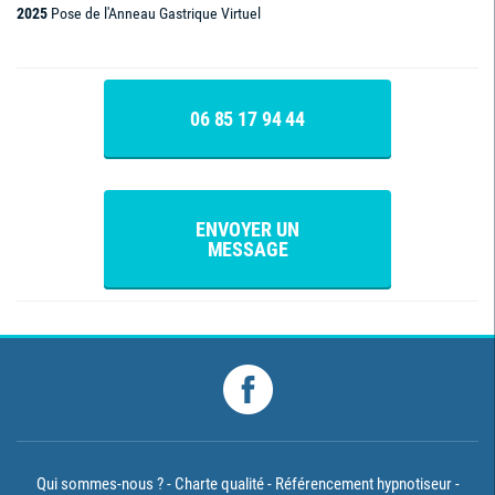
2025
Pose de l'Anneau Gastrique Virtuel
06 85 17 94 44
ENVOYER UN
MESSAGE
Qui sommes-nous ?
Charte qualité
Référencement hypnotiseur