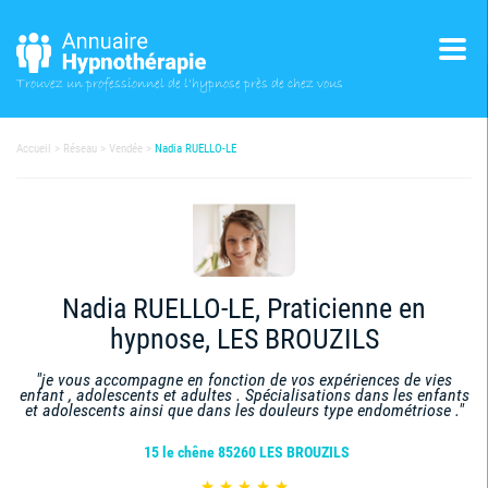
Trouvez un professionnel
de l'hypnose près de chez vous
Accueil
Réseau
Vendée
Nadia RUELLO-LE
Nadia RUELLO-LE, Praticienne en
hypnose, LES BROUZILS
"je vous accompagne en fonction de vos expériences de vies
enfant , adolescents et adultes . Spécialisations dans les enfants
et adolescents ainsi que dans les douleurs type endométriose ."
15 le chêne 85260 LES BROUZILS