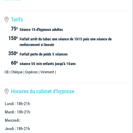
Tarifs
75
€
Séance 1h d'hypnose adultes
150
€
Forfait arrêt du tabac une séance de 1h15 puis une séance de
renforcement si besoin
350
€
Forfait perte de poids 5 séances
60
€
séance 50 min enfants jusqu'à 10ans
CB | Chèque | Espèces | Virement |
Horaires du cabinet d'hypnose
Lundi : 18h-21h
Mardi : 18h-21h
Mercredi :
Jeudi : 18h-21h