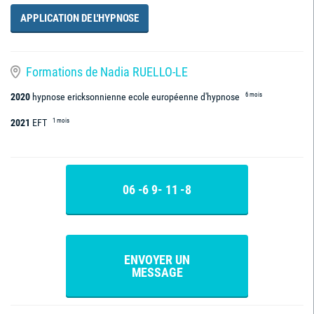
APPLICATION DE L'HYPNOSE
Formations de Nadia RUELLO-LE
6 mois
2020
hypnose ericksonnienne ecole européenne d'hypnose
1 mois
2021
EFT
06 -6 9- 11 -8
ENVOYER UN
MESSAGE