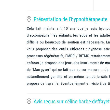
Présentation de l'hypnothérapeute
Cela fait maintenant 10 ans que je suis hypnot
d'accompagner les enfants, les ados et les adult
difficile où beaucoup de soutien est nécessaire. En
vous proposer des outils efficaces : hypnose er
processus régénératifs, EMDR / RITMO retraitement 
enfants, je propose des jeux, des instruments de mus
de "Mac gyver" qui ne fait que du sur mesure ... Je
naturellement gentille et en même temps je suis tr
propose de travailler éventuellement en visio à parti
Avis reçus sur céline barbe-deffayet