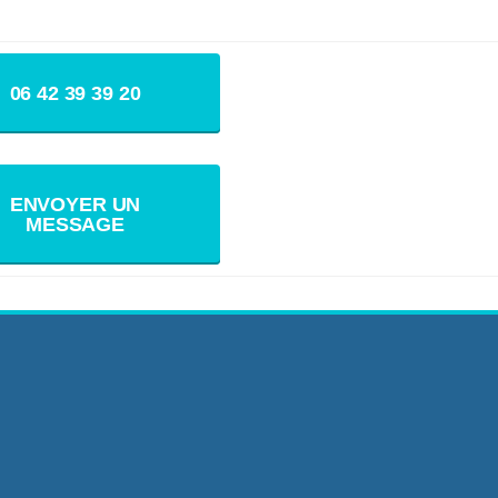
06 42 39 39 20
ENVOYER UN
MESSAGE