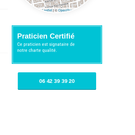
Leaflet
| ©
OpenStreetMap
contributors
Praticien Certifié
Ce praticien est signataire de
notre
charte qualité.
06 42 39 39 20