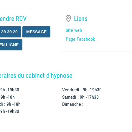
endre RDV
Liens
Site web
 39 39 20
MESSAGE
Page Facebook
EN LIGNE
raires du cabinet d'hypnose
Lundi : 9h -19h30
Vendredi : 9h -19h30
Mardi : 9h -18h
Samedi : 9h -17h30
Mercredi : 9h -18h
Dimanche :
Jeudi : 9h -19h30