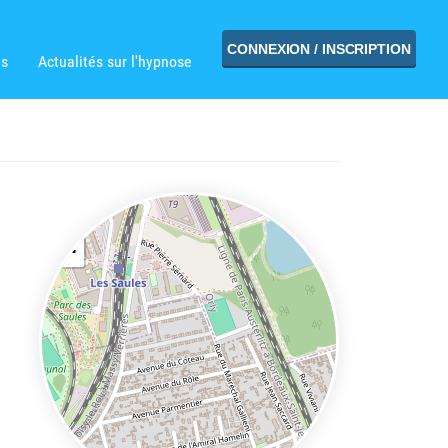
CONNEXION / INSCRIPTION
ns
Actualités sur l'hypnose
+
−