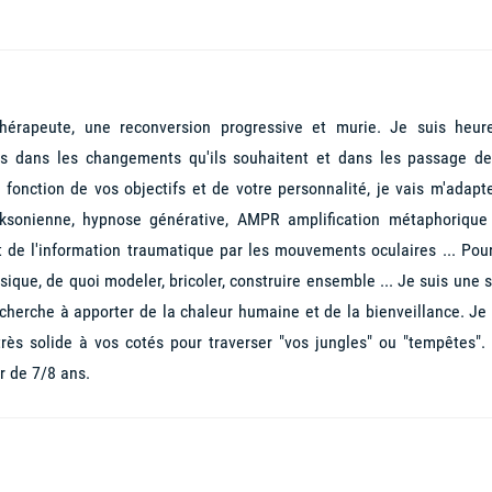
hérapeute, une reconversion progressive et murie. Je suis heur
es dans les changements qu'ils souhaitent et dans les passage de
 fonction de vos objectifs et de votre personnalité, je vais m'adapte
icksonienne, hypnose générative, AMPR amplification métaphorique
de l'information traumatique par les mouvements oculaires ... Pour
ique, de quoi modeler, bricoler, construire ensemble ... Je suis une 
 cherche à apporter de la chaleur humaine et de la bienveillance. Je 
ès solide à vos cotés pour traverser "vos jungles" ou "tempêtes". 
r de 7/8 ans.