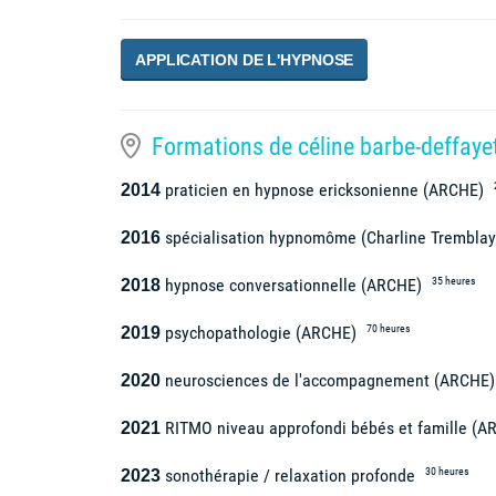
APPLICATION DE L'HYPNOSE
Formations de céline barbe-deffaye
praticien en hypnose ericksonienne (ARCHE)
2014
spécialisation hypnomôme (Charline Trembla
2016
hypnose conversationnelle (ARCHE)
35 heures
2018
psychopathologie (ARCHE)
70 heures
2019
neurosciences de l'accompagnement (ARCHE
2020
RITMO niveau approfondi bébés et famille (
2021
sonothérapie / relaxation profonde
30 heures
2023