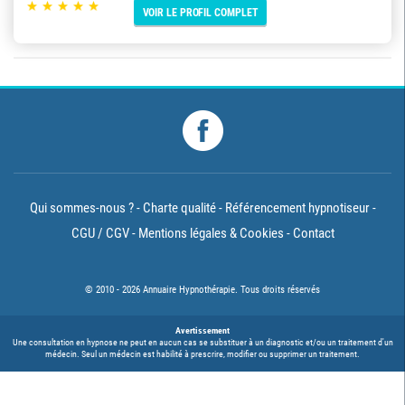
VOIR LE PROFIL COMPLET
Qui sommes-nous ?
Charte qualité
Référencement hypnotiseur
CGU / CGV
Mentions légales & Cookies
Contact
© 2010 - 2026 Annuaire Hypnothérapie. Tous droits réservés
Avertissement
Une consultation en hypnose ne peut en aucun cas se substituer à un diagnostic et/ou un traitement d'un
médecin. Seul un médecin est habilité à prescrire, modifier ou supprimer un traitement.