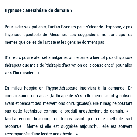
Hypnose : anesthésie de demain ?
Pour aider ses patients, Fanfan Bongars peut s’aider de l’hypnose, « pas
l’hypnose spectacle de Messmer. Les suggestions ne sont aps les
mêmes que celles de l'artiste et les gens ne dorment pas !
D’ailleurs pour éviter cet amalgame, on ne parlera bientôt plus d’hypnose
thérapeutique mais de “thérapie d’activation de la conscience” pour aller
vers l’inconscient. »
En milieu hospitalier, l’hypnothérapeute intervient à la demande. En
connaissance de cause (la théapeute s’est elle-même autohypnotisée
avant et pendant des interventions chirurgicales), elle n’imagine pourtant
pas cette technique comme le produit anesthésiant de demain. « Il
faudra encore beaucoup de temps avant que cette méthode soit
reconnue. Même si elle est suggérée aujourd’hui, elle est souvent
accompagnée d’une légère anesthésie… ».