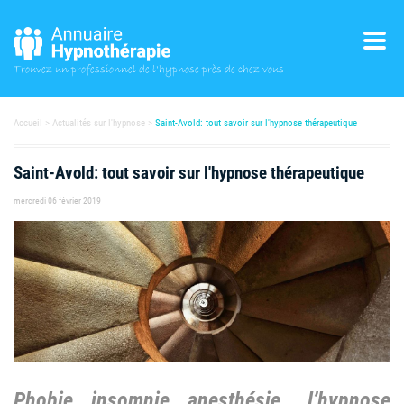
Trouvez un professionnel
de l'hypnose près de chez vous
Accueil
Actualités sur l'hypnose
Saint-Avold: tout savoir sur l'hypnose thérapeutique
Saint-Avold: tout savoir sur l'hypnose thérapeutique
mercredi 06 février 2019
Phobie, insomnie, anesthésie… l’hypnose