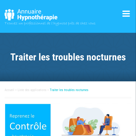
Trouvez un professionnel
de l'hypnose près de chez vous
Traiter les troubles nocturnes
Accueil
Liste des applications
Traiter les troubles nocturnes