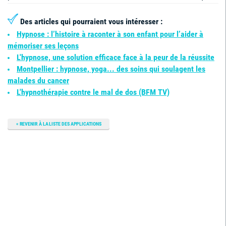
Des articles qui pourraient vous intéresser
:
Hypnose : l’histoire à raconter à son enfant pour l’aider à
mémoriser ses leçons
L'hypnose, une solution efficace face à la peur de la réussite
Montpellier : hypnose, yoga... des soins qui soulagent les
malades du cancer
L'hypnothérapie contre le mal de dos (BFM TV)
REVENIR À LA LISTE DES APPLICATIONS