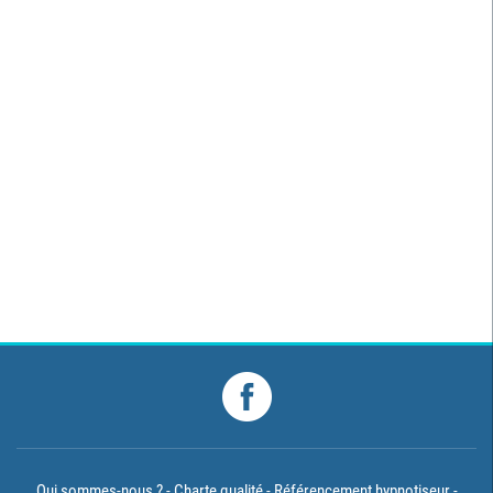
Qui sommes-nous ?
Charte qualité
Référencement hypnotiseur